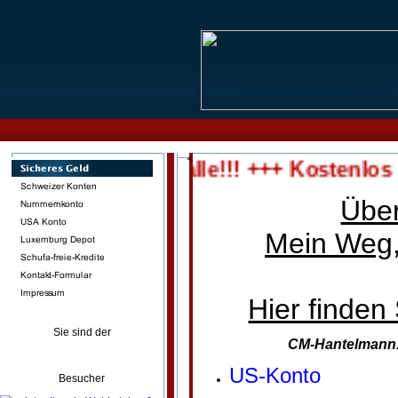
<
andskonten für alle!!! +++ Kostenlos +
Übe
Mein Weg,
Hier finden 
Sie sind der
CM-Hantelmann.c
US-Konto
Besucher